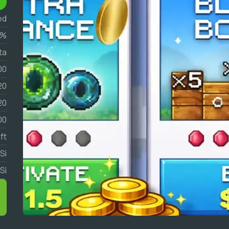
ed
0%
ta
00
20
20
00
ft
Sì
Sì