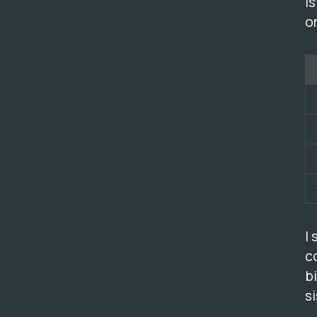
i
or
I
c
b
s