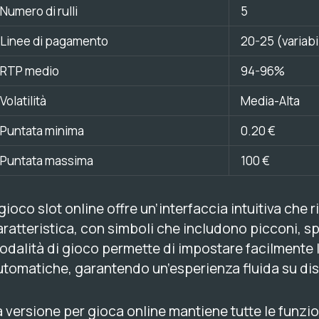
Numero di rulli
5
Linee di pagamento
20-25 (variabi
RTP medio
94-96%
Volatilità
Media-Alta
Puntata minima
0.20 €
Puntata massima
100 €
 gioco slot online offre un’interfaccia intuitiva che 
aratteristica, con simboli che includono picconi, spa
odalità di gioco permette di impostare facilmente l
utomatiche, garantendo un’esperienza fluida su dis
a versione per gioca online mantiene tutte le funzi