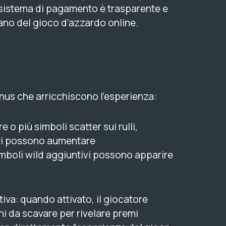
l sistema di pagamento è trasparente e
iano del gioco d’azzardo online.
nus che arricchiscono l’esperienza:
o più simboli scatter sui rulli,
tori possono aumentare
simboli wild aggiuntivi possono apparire
tiva: quando attivato, il giocatore
i da scavare per rivelare premi