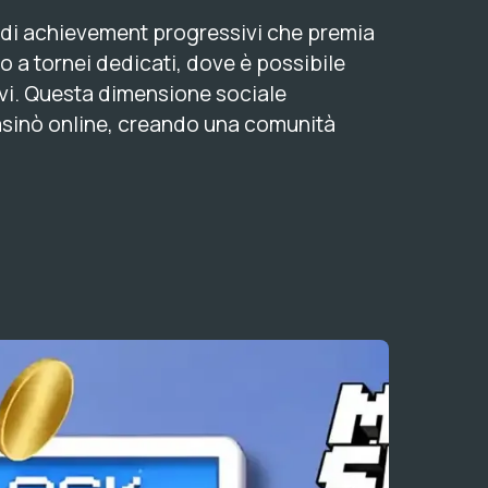
 di achievement progressivi che premia
o a tornei dedicati, dove è possibile
vi. Questa dimensione sociale
asinò online, creando una comunità