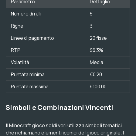
Parametro
Dettaglio
Numero di rulli
5
Righe
3
Linee di pagamento
20 fisse
RTP
96.3%
Volatilità
Media
Puntata minima
€0.20
Puntata massima
€100.00
Simboli e Combinazioni Vincenti
Il Minecraft gioco soldi veri utilizza simboli tematici
che richiamano elementi iconici del gioco originale. I