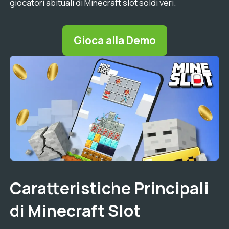
giocatori abituali di Minecraft slot soldi veri.
Gioca alla Demo
Caratteristiche Principali
di Minecraft Slot