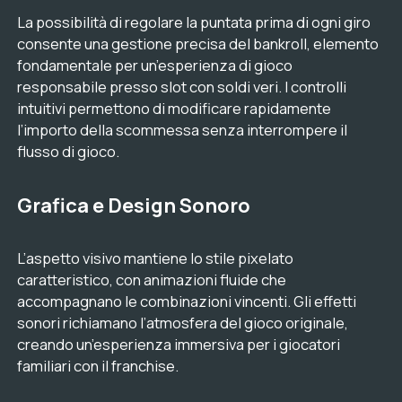
La possibilità di regolare la puntata prima di ogni giro
consente una gestione precisa del bankroll, elemento
fondamentale per un’esperienza di gioco
responsabile presso slot con soldi veri. I controlli
intuitivi permettono di modificare rapidamente
l’importo della scommessa senza interrompere il
flusso di gioco.
Grafica e Design Sonoro
L’aspetto visivo mantiene lo stile pixelato
caratteristico, con animazioni fluide che
accompagnano le combinazioni vincenti. Gli effetti
sonori richiamano l’atmosfera del gioco originale,
creando un’esperienza immersiva per i giocatori
familiari con il franchise.