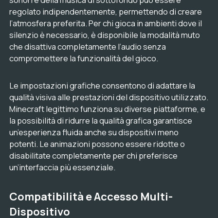
regolato indipendentemente, permettendo di creare
l’atmosfera preferita. Per chi gioca in ambienti dove il
silenzio è necessario, è disponibile la modalità muto
che disattiva completamente l’audio senza
compromettere la funzionalità del gioco.
Le impostazioni grafiche consentono di adattare la
qualità visiva alle prestazioni del dispositivo utilizzato.
Minecraft legittimo funziona su diverse piattaforme, e
la possibilità di ridurre la qualità grafica garantisce
un’esperienza fluida anche su dispositivi meno
potenti. Le animazioni possono essere ridotte o
disabilitate completamente per chi preferisce
un’interfaccia più essenziale.
Compatibilità e Accesso Multi-
Dispositivo