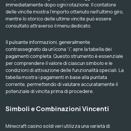
immediatamente dopo ogni rotazione. Il contatore
delle vincite mostra l’importo ottenuto nell’ultimo giro,
mentre lo storico delle ultime vincite può essere
consultato attraverso il menu dedicato.
Il pulsante informazioni, generalmente
contrassegnato da un’icona “i”, apre la tabella dei
pagamenti completa. Questo strumento è essenziale
per comprendere il valore di ciascun simbolo e le
condizioni di attivazione delle funzionalità speciali. La
tabella mostra i pagamenti in base alla puntata
corrente, permettendo di valutare accuratamente il
potenziale di vincita prima di procedere.
Simboli e Combinazioni Vincenti
Minecraft casino soldi veri utilizza una varietà di