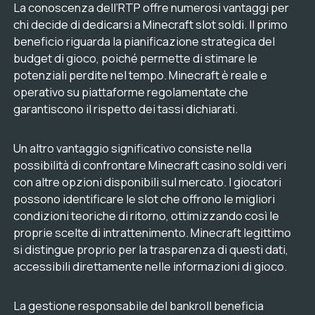
La conoscenza dell’RTP offre numerosi vantaggi per
chi decide di dedicarsi a Minecraft slot soldi. Il primo
beneficio riguarda la pianificazione strategica del
budget di gioco, poiché permette di stimare le
potenziali perdite nel tempo. Minecraft è reale e
operativo su piattaforme regolamentate che
garantiscono il rispetto dei tassi dichiarati.
Un altro vantaggio significativo consiste nella
possibilità di confrontare Minecraft casino soldi veri
con altre opzioni disponibili sul mercato. I giocatori
possono identificare le slot che offrono le migliori
condizioni teoriche di ritorno, ottimizzando così le
proprie scelte di intrattenimento. Minecraft legittimo
si distingue proprio per la trasparenza di questi dati,
accessibili direttamente nelle informazioni di gioco.
La gestione responsabile del bankroll beneficia