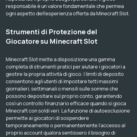
responsabile è un valore fondamentale che permea
ogni aspetto dell’esperienza offerta da Minecraft Slot.
Strumenti di Protezione del
Giocatore su Minecraft Slot
Minecraft Slot mette a disposizione una gamma
completa di strumenti pratici per aiutare i giocatori a
gestire la propria attività di gioco. I limiti di deposito
consentono agli utenti di impostare tetti massimi
giornalieri, settimanali o mensili sulle somme che
possono depositare sul proprio conto, garantendo
così un controllo finanziario efficace quando si gioca
Minecraft con soldi veri. La funzione di autoesclusione
permette ai giocatori di sospendere
temporaneamente o permanentemente l’accesso al
proprio account qualora sentissero il bisogno di