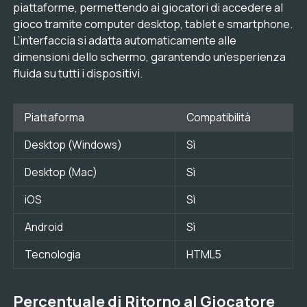
piattaforme, permettendo ai giocatori di accedere al
gioco tramite computer desktop, tablet e smartphone.
L’interfaccia si adatta automaticamente alle
dimensioni dello schermo, garantendo un’esperienza
fluida su tutti i dispositivi.
Piattaforma
Compatibilità
Desktop (Windows)
Sì
Desktop (Mac)
Sì
iOS
Sì
Android
Sì
Tecnologia
HTML5
Percentuale di Ritorno al Giocatore