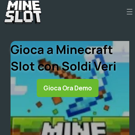
Gioca a Minecraft
Slot con Soldi Veri
Gioca Ora Demo