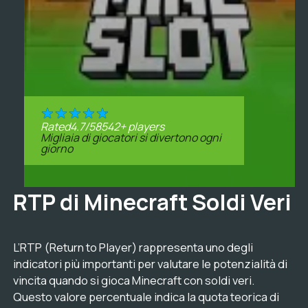
Rated
4.7
/
5
8542
+ players
Migliaia di giocatori si divertono ogni
giorno
RTP di Minecraft Soldi Veri
L’RTP (Return to Player) rappresenta uno degli
indicatori più importanti per valutare le potenzialità di
vincita quando si gioca Minecraft con soldi veri.
Questo valore percentuale indica la quota teorica di