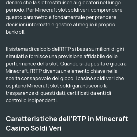
denaro che la slot restituisce ai giocatori nel lungo
periodo. Per Minecraft slot soldi veri, comprendere
questo parametro è fondamentale per prendere
decisioni informate e gestire al meglio il proprio
bankroll.
Il sistema di calcolo dell’RTP si basa su milioni di giri
simulati e fornisce una previsione affidabile delle
performance della slot. Quando si deposita e gioca a
Minecraft, l’RTP diventa un elemento chiave nella
scelta consapevole del gioco. I casinò soldi veri che
ospitano Minecraft slot soldi garantiscono la
trasparenza di questi dati, certificati da enti di
controllo indipendenti.
Caratteristiche dell’RTP in Minecraft
Casino Soldi Veri