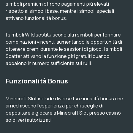
simboli premium offrono pagamenti più elevati
rispetto ai simboli base, mentre i simboli speciali
attivano funzionalità bonus.
I simboli Wild sostituiscono altri simboli per formare
combinazioni vincenti, aumentando le opportunità di
ottenere premi durante le sessioni di gioco. I simboli
Scatter attivano la funzione giri gratuiti quando
appaiono in numero sufficiente sui rulli.
Funzionalità Bonus
Minecraft Slot include diverse funzionalità bonus che
arricchiscono l’esperienza per chi sceglie di
depositare e giocare a Minecraft Slot presso casinò
soldi veri autorizzati: