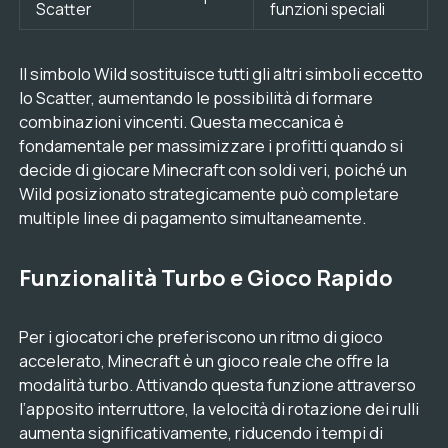
Scatter
funzioni speciali
Il simbolo Wild sostituisce tutti gli altri simboli eccetto
lo Scatter, aumentando le possibilità di formare
combinazioni vincenti. Questa meccanica è
fondamentale per massimizzare i profitti quando si
decide di giocare Minecraft con soldi veri, poiché un
Wild posizionato strategicamente può completare
multiple linee di pagamento simultaneamente.
Funzionalità Turbo e Gioco Rapido
Per i giocatori che preferiscono un ritmo di gioco
accelerato, Minecraft è un gioco reale che offre la
modalità turbo. Attivando questa funzione attraverso
l’apposito interruttore, la velocità di rotazione dei rulli
aumenta significativamente, riducendo i tempi di