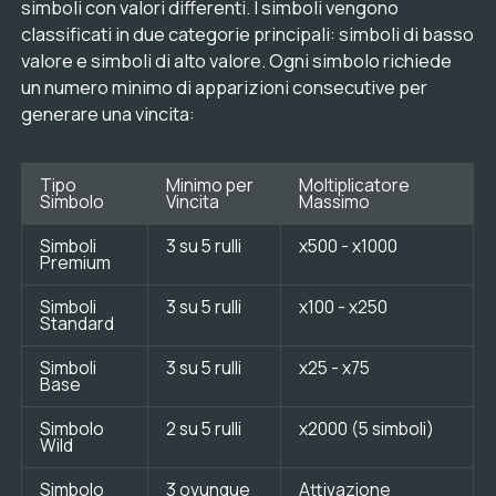
simboli con valori differenti. I simboli vengono
classificati in due categorie principali: simboli di basso
valore e simboli di alto valore. Ogni simbolo richiede
un numero minimo di apparizioni consecutive per
generare una vincita:
Tipo
Minimo per
Moltiplicatore
Simbolo
Vincita
Massimo
Simboli
3 su 5 rulli
x500 - x1000
Premium
Simboli
3 su 5 rulli
x100 - x250
Standard
Simboli
3 su 5 rulli
x25 - x75
Base
Simbolo
2 su 5 rulli
x2000 (5 simboli)
Wild
Simbolo
3 ovunque
Attivazione