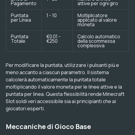
Pagamento
attive per ogni giro
Puntata
1 - 10
Moltiplicatore
per Linea
applicato al valore
moneta
Puntata
€0.01 -
Calcolo automatico
Totale
€250
della scommessa
complessiva
Per modificare la puntata, utilizzare i pulsanti più e
meno accanto a ciascun parametro. Il sistema
calcolerà automaticamente la puntata totale
moltiplicando il valore moneta per le linee attive e la
puntata per linea. Questa flessibilità rende Minecraft
Slot soldi veri accessibile sia ai principianti che ai
giocatori esperti.
Meccaniche di Gioco Base