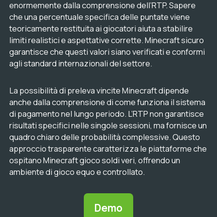
enormemente dalla comprensione dell’RTP. Sapere
che una percentuale specifica delle puntate viene
teoricamente restituita ai giocatori aiuta a stabilire
limiti realistici e aspettative corrette. Minecraft sicuro
garantisce che questi valori siano verificati e conformi
agli standard internazionali del settore.
La possibilità di preleva vincite Minecraft dipende
anche dalla comprensione di come funziona il sistema
di pagamento nel lungo periodo. L’RTP non garantisce
risultati specifici nelle singole sessioni, ma fornisce un
quadro chiaro delle probabilità complessive. Questo
approccio trasparente caratterizza le piattaforme che
ospitano Minecraft gioco soldi veri, offrendo un
ambiente di gioco equo e controllato.
Demo