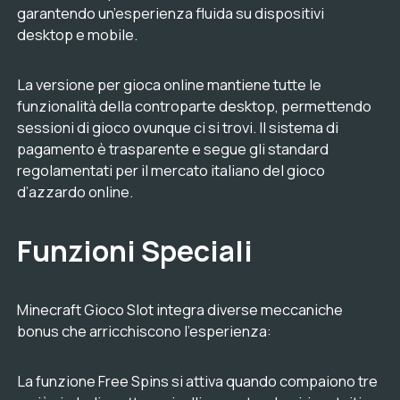
garantendo un’esperienza fluida su dispositivi
desktop e mobile.
La versione per gioca online mantiene tutte le
funzionalità della controparte desktop, permettendo
sessioni di gioco ovunque ci si trovi. Il sistema di
pagamento è trasparente e segue gli standard
regolamentati per il mercato italiano del gioco
d’azzardo online.
Funzioni Speciali
Minecraft Gioco Slot integra diverse meccaniche
bonus che arricchiscono l’esperienza:
La funzione Free Spins si attiva quando compaiono tre