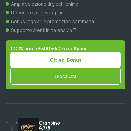
Ampia selezione di giochi online
Depositi e prelievi rapidi
Bonus regolari e promozioni settimanali
Supporto clienti in italiano 24/7
100% fino a €500 + 50 Free Spins
Ottieni Bonus
Gioca Ora
Gransino
4.7
/
5