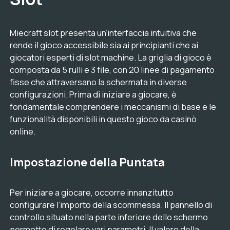
Miecraft slot presenta un’interfaccia intuitiva che
rende il gioco accessibile sia ai principianti che ai
giocatori esperti di slot machine. La griglia di gioco è
composta da 5 rulli e 3 file, con 20 linee di pagamento
fisse che attraversano la schermata in diverse
configurazioni. Prima di iniziare a giocare, è
fondamentale comprendere i meccanismi di base e le
funzionalità disponibili in questo gioco da casinò
online.
Impostazione della Puntata
Per iniziare a giocare, occorre innanzitutto
configurare l’importo della scommessa. Il pannello di
controllo situato nella parte inferiore dello schermo
permette di regolare vari parametri. Il valore della