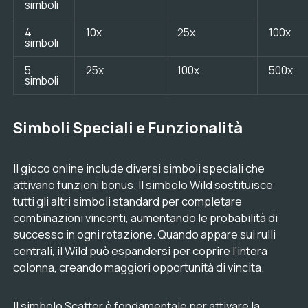
simboli
4
10x
25x
100x
simboli
5
25x
100x
500x
simboli
Simboli Speciali e Funzionalità
Il gioco online include diversi simboli speciali che
attivano funzioni bonus. Il simbolo Wild sostituisce
tutti gli altri simboli standard per completare
combinazioni vincenti, aumentando le probabilità di
successo in ogni rotazione. Quando appare sui rulli
centrali, il Wild può espandersi per coprire l’intera
colonna, creando maggiori opportunità di vincita.
Il simbolo Scatter è fondamentale per attivare la