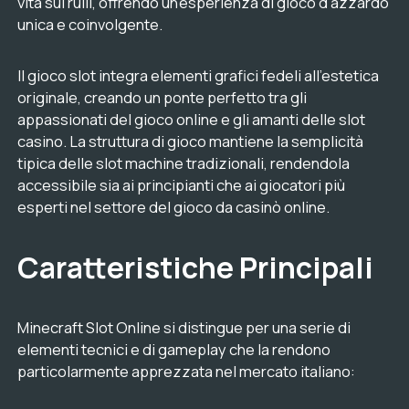
vita sui rulli, offrendo un’esperienza di gioco d’azzardo
unica e coinvolgente.
Il gioco slot integra elementi grafici fedeli all’estetica
originale, creando un ponte perfetto tra gli
appassionati del gioco online e gli amanti delle slot
casino. La struttura di gioco mantiene la semplicità
tipica delle slot machine tradizionali, rendendola
accessibile sia ai principianti che ai giocatori più
esperti nel settore del gioco da casinò online.
Caratteristiche Principali
Minecraft Slot Online si distingue per una serie di
elementi tecnici e di gameplay che la rendono
particolarmente apprezzata nel mercato italiano: