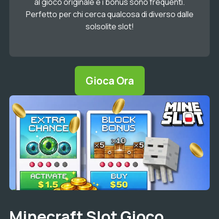
al gioco originale e i bonus sono frequenti.
Perfetto per chi cerca qualcosa di diverso dalle
solsolite slot!
Gioca Ora
Minecraft Slot Gioco