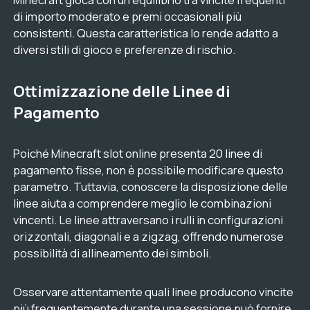
di importo moderato e premi occasionali più
consistenti. Questa caratteristica lo rende adatto a
diversi stili di gioco e preferenze di rischio.
Ottimizzazione delle Linee di
Pagamento
Poiché Minecraft slot online presenta 20 linee di
pagamento fisse, non è possibile modificare questo
parametro. Tuttavia, conoscere la disposizione delle
linee aiuta a comprendere meglio le combinazioni
vincenti. Le linee attraversano i rulli in configurazioni
orizzontali, diagonali e a zigzag, offrendo numerose
possibilità di allineamento dei simboli.
Osservare attentamente quali linee producono vincite
più frequentemente durante una sessione può fornire