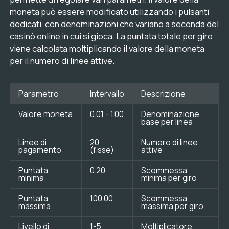
moneta può essere modificato utilizzando i pulsanti
dedicati, con denominazioni che variano a seconda del
casinò online in cui si gioca. La puntata totale per giro
viene calcolata moltiplicando il valore della moneta
per il numero di linee attive.
Parametro
Intervallo
Descrizione
Valore moneta
0.01 - 1.00
Denominazione
base per linea
Linee di
20
Numero di linee
pagamento
(fisse)
attive
Puntata
0.20
Scommessa
minima
minima per giro
Puntata
100.00
Scommessa
massima
massima per giro
Livello di
1-5
Moltiplicatore