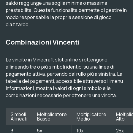
saldo raggiunge una soglia minima o massima
prestabilita. Questa funzionalità permette di gestire in
modo responsabile la propria sessione di gioco
d’azzardo.
Combinazioni Vincenti
Le vincite in Minecraft slot online si ottengono
allineando tre o più simboli identici su una linea di
pagamento attiva, partendo dal rullo più a sinistra. La
tabella dei pagamenti, accessibile attraverso il menu
informazioni, mostra i valori di ogni simbolo e le
combinazioni necessarie per ottenere una vincita.
Simboli
Moltiplicatore
Moltiplicatore
Moltipl
Allineati
Basso
Medio
Alto
3
5x
10x
25x