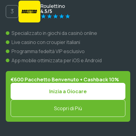
Roulettino
4.5
/
5
Specializzato in giochi da casinò online
Live casino con croupier italiani
Programma fedeltà VIP esclusivo
App mobile ottimizzata per iOS e Android
€600 Pacchetto Benvenuto + Cashback 10%
Inizia a Giocare
Scopri di Più