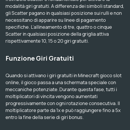
modalità giri gratuiti. A differenza dei simboli standard,
gli Scatter pagano in qualsiasi posizione sui rulli e non
necessitano di apparire su linee di pagamento
specifiche. L’allineamento di tre, quattro o cinque
Scatter in qualsiasi posizione della griglia attiva
rispettivamente 10, 15 o 20 giri gratuiti.
Funzione Giri Gratuiti
Quando si attivano i giri gratuiti in Minecraft gioco slot
online, il gioco passa a una schermata speciale con
meccaniche potenziate. Durante questa fase, tutti i
moltiplicatori di vincita vengono aumentati
progressivamente con ogni rotazione consecutiva. Il
moltiplicatore parte da 1x e può raggiungere fino a 5x
entro la fine della serie di giri bonus.