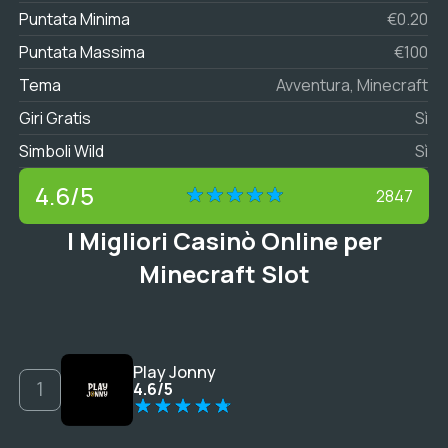
Puntata Minima
€0.20
Puntata Massima
€100
Tema
Avventura, Minecraft
Giri Gratis
Sì
Simboli Wild
Sì
4.6
/
5
2847
I Migliori Casinò Online per
Minecraft Slot
Play Jonny
4.6
/
5