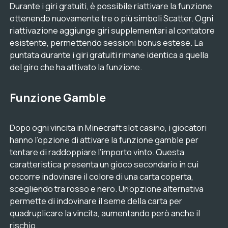
Durante i giri gratuiti, è possibile riattivare la funzione
ottenendo nuovamente tre o più simboli Scatter. Ogni
riattivazione aggiunge giri supplementari al contatore
esistente, permettendo sessioni bonus estese. La
puntata durante i giri gratuiti rimane identica a quella
del giro che ha attivato la funzione.
Funzione Gamble
Dopo ogni vincita in Minecraft slot casino, i giocatori
hanno l’opzione di attivare la funzione gamble per
tentare di raddoppiare l’importo vinto. Questa
caratteristica presenta un gioco secondario in cui
occorre indovinare il colore di una carta coperta,
scegliendo tra rosso e nero. Un’opzione alternativa
permette di indovinare il seme della carta per
quadruplicare la vincita, aumentando però anche il
rischio.